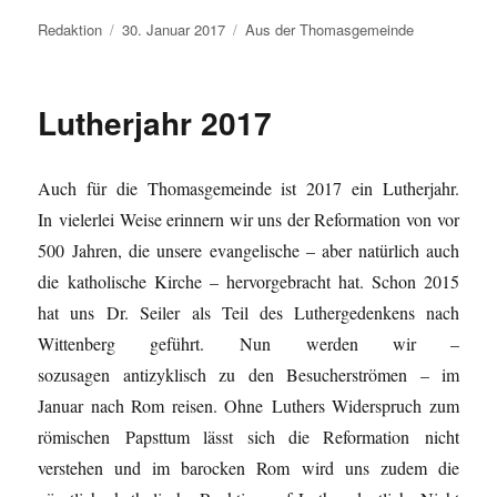
Autor
Veröffentlicht
Kategorien
Redaktion
30. Januar 2017
Aus der Thomasgemeinde
am
Lutherjahr 2017
Auch für die Thomasgemeinde ist 2017 ein Lutherjahr.
In vielerlei Weise erinnern wir uns der Reformation von vor
500 Jahren, die unsere evangelische – aber natürlich auch
die katholische Kirche – hervorgebracht hat. Schon 2015
hat uns Dr. Seiler als Teil des Luthergedenkens nach
Wittenberg geführt. Nun werden wir –
sozusagen antizyklisch zu den Besucherströmen – im
Januar nach Rom reisen. Ohne Luthers Widerspruch zum
römischen Papsttum lässt sich die Reformation nicht
verstehen und im barocken Rom wird uns zudem die