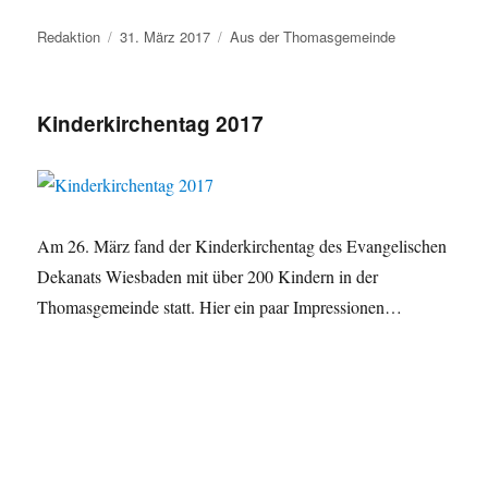
Autor
Veröffentlicht
Kategorien
Redaktion
31. März 2017
Aus der Thomasgemeinde
am
Kinderkirchentag 2017
Am 26. März fand der Kinderkirchentag des Evangelischen
Dekanats Wiesbaden mit über 200 Kindern in der
Thomasgemeinde statt. Hier ein paar Impressionen…