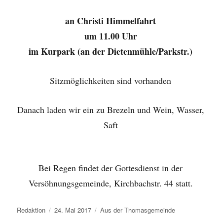
an Christi Himmelfahrt
um 11.00 Uhr
im Kurpark (an der Dietenmühle/Parkstr.)
Sitzmöglichkeiten sind vorhanden
Danach laden wir ein zu Brezeln und Wein, Wasser,
Saft
Bei Regen findet der Gottesdienst in der
Versöhnungsgemeinde, Kirchbachstr. 44 statt.
Autor
Veröffentlicht
Kategorien
Redaktion
24. Mai 2017
Aus der Thomasgemeinde
am