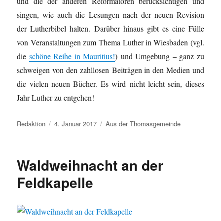
und die der anderen Reformatoren berücksichtigen und
singen, wie auch die Lesungen nach der neuen Revision
der Lutherbibel halten. Darüber hinaus gibt es eine Fülle
von Veranstaltungen zum Thema Luther in Wiesbaden (vgl.
die
schöne Reihe in Mauritius!
) und Umgebung – ganz zu
schweigen von den zahllosen Beiträgen in den Medien und
die vielen neuen Bücher. Es wird nicht leicht sein, dieses
Jahr Luther zu entgehen!
Autor
Veröffentlicht
Kategorien
Redaktion
4. Januar 2017
Aus der Thomasgemeinde
am
Waldweihnacht an der
Feldkapelle