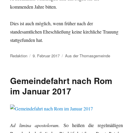
kommenden Jahre bitten.
Dies ist auch möglich, wenn früher nach der
standesamtlichen Eheschließung keine kirchliche Trauung
stattgefunden hat.
Autor
Veröffentlicht
Kategorien
Redaktion
9. Februar 2017
Aus der Thomasgemeinde
am
Gemeindefahrt nach Rom
im Januar 2017
Ad limina apostolorum.
So heißen die regelmäßigen