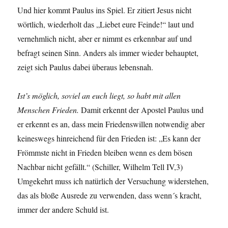
Und hier kommt Paulus ins Spiel. Er zitiert Jesus nicht
wörtlich, wiederholt das „Liebet eure Feinde!“ laut und
vernehmlich nicht, aber er nimmt es erkennbar auf und
befragt seinen Sinn. Anders als immer wieder behauptet,
zeigt sich Paulus dabei überaus lebensnah.
Ist’s möglich, soviel an euch liegt, so habt mit allen
Menschen Frieden.
Damit erkennt der Apostel Paulus und
er erkennt es an, dass mein Friedenswillen notwendig aber
keineswegs hinreichend für den Frieden ist: „Es kann der
Frömmste nicht in Frieden bleiben wenn es dem bösen
Nachbar nicht gefällt.“ (Schiller, Wilhelm Tell IV,3)
Umgekehrt muss ich natürlich der Versuchung widerstehen,
das als bloße Ausrede zu verwenden, dass wenn´s kracht,
immer der andere Schuld ist.