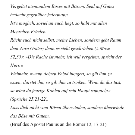
Vergeltet niemandem Böses mit Bösem. Seid auf Gutes
bedacht gegenüber jedermann.
Ist’s möglich, soviel an euch liegt, so habt mit allen
Menschen Frieden.
Rächt euch nicht selbst, meine Lieben, sondern gebt Raum
dem Zorn Gottes; denn es steht geschrieben (5.Mose
32,35): »Die Rache ist mein; ich will vergelten, spricht der
Herr.«
Vielmehr, »wenn deinen Feind hungert, so gib ihm zu
essen; dürstet ihn, so gib ihm zu trinken. Wenn du das tust,
so wirst du feurige Kohlen auf sein Haupt sammeln«
(Sprüche 25,21-22).
Lass dich nicht vom Bösen überwinden, sondern überwinde
das Böse mit Gutem.
(Brief des Apostel Paulus an die Römer 12, 17-21)