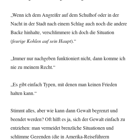
„Wenn ich dem Angreifer auf dem Schulhof oder in der
Nacht in der Stadt nach einem Schlag auch noch die andere
Backe hinhalte, verschlimmere ich doch die Situation
(
feurige Kohlen auf sein Haupt
).“
„Immer nur nachgeben funktioniert nicht, dann komme ich
nie zu meinem Recht.“
„Es gibt einfach Typen, mit denen man keinen Frieden
halten kann.“
Stimmt alles, aber wie kann dann Gewalt begrenzt und
beendet werden? Oft hilft es ja, sich der Gewalt einfach zu
entziehen: man vermeidet brenzliche Situationen und
schlimme Gegenden (die in Amerika-Reiseführern