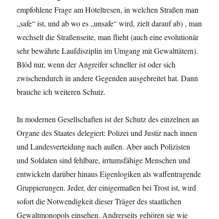
empfohlene Frage am Hoteltresen, in welchen Straßen man
„safe“ ist, und ab wo es „unsafe“ wird, zielt darauf ab) , man
wechselt die Straßenseite, man flieht (auch eine evolutionär
sehr bewährte Laufdisziplin im Umgang mit Gewalttätern).
Blöd nur, wenn der Angreifer schneller ist oder sich
zwischendurch in andere Gegenden ausgebreitet hat. Dann
brauche ich weiteren Schutz.
In modernen Gesellschaften ist der Schutz des einzelnen an
Organe des Staates delegiert: Polizei und Justiz nach innen
und Landesverteidung nach außen. Aber auch Polizisten
und Soldaten sind fehlbare, irrtumsfähige Menschen und
entwickeln darüber hinaus Eigenlogiken als waffentragende
Gruppierungen. Jeder, der einigermaßen bei Trost ist, wird
sofort die Notwendigkeit dieser Träger des staatlichen
Gewaltmonopols einsehen. Andrerseits gehören sie wie