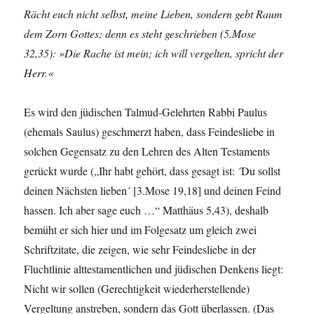
Rächt euch nicht selbst, meine Lieben, sondern gebt Raum
dem Zorn Gottes; denn es steht geschrieben (5.Mose
32,35): »Die Rache ist mein; ich will vergelten, spricht der
Herr.«
Es wird den jüdischen Talmud-Gelehrten Rabbi Paulus
(ehemals Saulus) geschmerzt haben, dass Feindesliebe in
solchen Gegensatz zu den Lehren des Alten Testaments
gerückt wurde („Ihr habt gehört, dass gesagt ist: ´Du sollst
deinen Nächsten lieben´ [3.Mose 19,18] und deinen Feind
hassen. Ich aber sage euch …“ Matthäus 5,43), deshalb
bemüht er sich hier und im Folgesatz um gleich zwei
Schriftzitate, die zeigen, wie sehr Feindesliebe in der
Fluchtlinie alttestamentlichen und jüdischen Denkens liegt:
Nicht wir sollen (Gerechtigkeit wiederherstellende)
Vergeltung anstreben, sondern das Gott überlassen. (Das