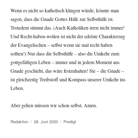
Wenn es nicht so katholisch klingen würde, könnte man
sagen, dass die Gnade Gottes Hilfe zur Selbsthilfe ist.
Trotzdem stimmt das. (Auch Katholiken irren nicht immer!
Und Recht-haben-wollen ist nicht der edelste Charakterzug
der Evangelischen – selbst wenn sie mal recht haben
sollten!) Nur dass die Selbsthilfe – also die Umkehr zum
gottgefälligen Leben – immer und in jedem Moment aus
Gnade geschieht, das wäre festzuhalten! Sie – die Gnade –
ist gleichzeitig Treibstoff und Kompass unserer Umkehr ins
Leben.
Aber gehen müssen wir schon selbst. Amen.
Autor
Veröffentlicht
Kategorien
Redaktion
28. Juni 2020
Predigt
am