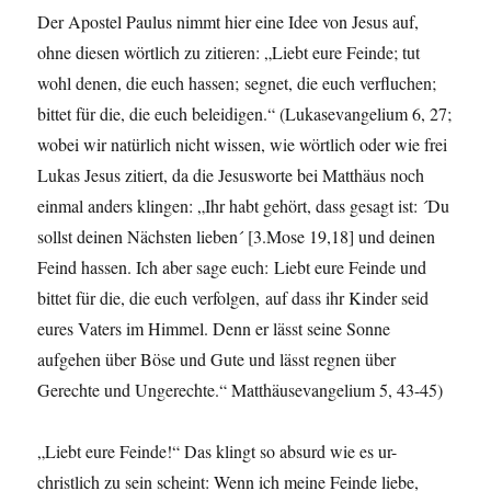
Der Apostel Paulus nimmt hier eine Idee von Jesus auf,
ohne diesen wörtlich zu zitieren: „Liebt eure Feinde; tut
wohl denen, die euch hassen; segnet, die euch verfluchen;
bittet für die, die euch beleidigen.“ (Lukasevangelium 6, 27;
wobei wir natürlich nicht wissen, wie wörtlich oder wie frei
Lukas Jesus zitiert, da die Jesusworte bei Matthäus noch
einmal anders klingen: „Ihr habt gehört, dass gesagt ist: ´Du
sollst deinen Nächsten lieben´ [3.Mose 19,18] und deinen
Feind hassen. Ich aber sage euch: Liebt eure Feinde und
bittet für die, die euch verfolgen, auf dass ihr Kinder seid
eures Vaters im Himmel. Denn er lässt seine Sonne
aufgehen über Böse und Gute und lässt regnen über
Gerechte und Ungerechte.“ Matthäusevangelium 5, 43-45)
„Liebt eure Feinde!“ Das klingt so absurd wie es ur-
christlich zu sein scheint: Wenn ich meine Feinde liebe,