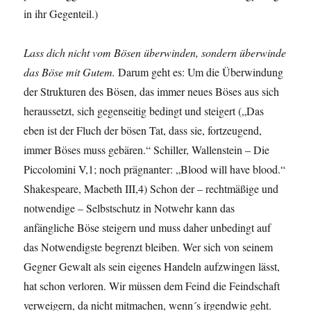
in ihr Gegenteil.)
Lass dich nicht vom Bösen überwinden, sondern überwinde
das Böse mit Gutem.
Darum geht es: Um die Überwindung
der Strukturen des Bösen, das immer neues Böses aus sich
heraussetzt, sich gegenseitig bedingt und steigert („Das
eben ist der Fluch der bösen Tat, dass sie, fortzeugend,
immer Böses muss gebären.“ Schiller, Wallenstein – Die
Piccolomini V,1; noch prägnanter: „Blood will have blood.“
Shakespeare, Macbeth III,4) Schon der – rechtmäßige und
notwendige – Selbstschutz in Notwehr kann das
anfängliche Böse steigern und muss daher unbedingt auf
das Notwendigste begrenzt bleiben. Wer sich von seinem
Gegner Gewalt als sein eigenes Handeln aufzwingen lässt,
hat schon verloren. Wir müssen dem Feind die Feindschaft
verweigern, da nicht mitmachen, wenn´s irgendwie geht.