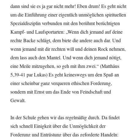
dann sind sie es ja gar nicht mehr! Eben drum! Es geht nicht
um die Einführung einer eigentlich unmöglichen spirituellen
Spezialdisziplin verbunden mit den berühmt berüchtigten
Kampf- und Laufsportarten: „Wenn dich jemand auf deine
rechte Backe schlägt, dem biete die andere auch dar. Und
wenn jemand mit dir rechten will und deinen Rock nehmen,
dem lass auch den Mantel. Und wenn dich jemand nötigt,
eine Meile mitzugehen, so geh mit ihm zwei.“ (Matthäus
5,39-41 par Lukas) Es geht keineswegs um den Spaß an
einer scheinbar ganz verqueren ethischen Forderung,
sondern mit Ernst um das Ende von Feindschaft und
Gewalt.
In der Schule gehen wir das regelmäßig durch. Da findet
sich schnell Einigkeit über die Unmöglichkeit der
Forderung und Entrüstung über das geforderte Handeln: