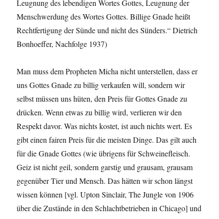
Leugnung des lebendigen Wortes Gottes, Leugnung der
Menschwerdung des Wortes Gottes. Billige Gnade heißt
Rechtfertigung der Sünde und nicht des Sünders.“ Dietrich
Bonhoeffer, Nachfolge 1937)
Man muss dem Propheten Micha nicht unterstellen, dass er
uns Gottes Gnade zu billig verkaufen will, sondern wir
selbst müssen uns hüten, den Preis für Gottes Gnade zu
drücken. Wenn etwas zu billig wird, verlieren wir den
Respekt davor. Was nichts kostet, ist auch nichts wert. Es
gibt einen fairen Preis für die meisten Dinge. Das gilt auch
für die Gnade Gottes (wie übrigens für Schweinefleisch.
Geiz ist nicht geil, sondern garstig und grausam, grausam
gegenüber Tier und Mensch. Das hätten wir schon längst
wissen können [vgl. Upton Sinclair, The Jungle von 1906
über die Zustände in den Schlachtbetrieben in Chicago] und