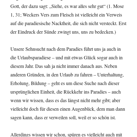
Gott, der dazu sagt: „Siehe, es war alles sehr gut“ (1. Mose
1, 31; Weckers Vers zum Fleisch ist vielleicht ein Verweis
auf die paradiesische Nacktheit, die sich nicht versteckt. Erst
der Eindruck der Sünde zwingt uns, uns zu bedecken.)
Unsere Sehnsucht nach dem Paradies führt uns ja auch in
die Urlaubsparadiese – und mit etwas Glück sogar auch in
diesem Jahr. Das sah ja nicht immer danach aus. Neben
anderen Gründen, in den Urlaub zu fahren – Unterhaltung,
Erholung, Bildung – geht es um diese Suche nach dieser
ursprünglichen Einheit, die Rückkehr ins Paradies – auch
wenn wir wissen, dass es das längst nicht mehr gibt; aber
vielleicht doch für diesen einen Augenblick, dem man dann
sagen kann, dass er verweilen soll, weil er so schön ist.
Allerdings wissen wir schon, spüren es vielleicht auch mit