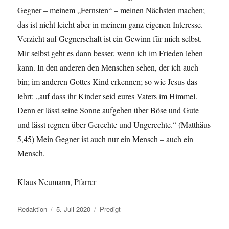
Gegner – meinem „Fernsten“ – meinen Nächsten machen;
das ist nicht leicht aber in meinem ganz eigenen Interesse.
Verzicht auf Gegnerschaft ist ein Gewinn für mich selbst.
Mir selbst geht es dann besser, wenn ich im Frieden leben
kann. In den anderen den Menschen sehen, der ich auch
bin; im anderen Gottes Kind erkennen; so wie Jesus das
lehrt: „auf dass ihr Kinder seid eures Vaters im Himmel.
Denn er lässt seine Sonne aufgehen über Böse und Gute
und lässt regnen über Gerechte und Ungerechte.“ (Matthäus
5,45) Mein Gegner ist auch nur ein Mensch – auch ein
Mensch.
Klaus Neumann, Pfarrer
Autor
Veröffentlicht
Kategorien
Redaktion
5. Juli 2020
Predigt
am