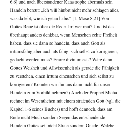
6,6] und nach überstandener Katastrophe abermals sein
Handeln bereut: „Ich will hinfort nicht mehr schlagen alles,
was da lebt, wie ich getan habe.“ [1. Mose 8,21] Von
Gottes Reue ist öfter die Rede. Irrt wer reut? Und ist das
überhaupt anders denkbar, wenn Menschen echte Freiheit
haben, dass sie dann so handeln, dass auch Gott als
irrtumsfähig aber auch als fähig, sich selbst zu korrigieren,
gedacht werden muss? Erarre divinum est?! Wäre dann
Gottes Weisheit und Allwissenheit als gerade die Fähigkeit
zu verstehen, einen Irrtum einzusehen und sich selbst zu
korrigieren? Könnten wir ihn uns dann nicht für unser
Handeln zum Vorbild nehmen?) Auch der Prophet Micha
rechnet im Wesentlichen mit einem strafenden Gott (vgl. die
Kapitel 1-6 seines Buches) und hofft dennoch, dass am
Ende nicht Fluch sondern Segen das entscheidende
Handeln Gottes sei, nicht Strafe sondern Gnade. Welche