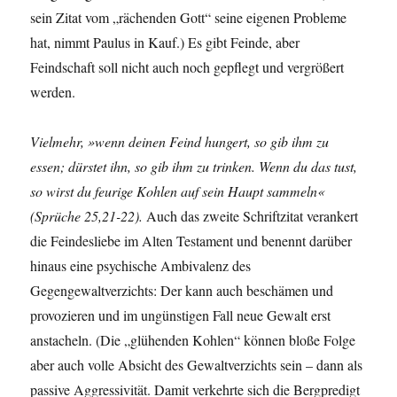
sein Zitat vom „rächenden Gott“ seine eigenen Probleme
hat, nimmt Paulus in Kauf.) Es gibt Feinde, aber
Feindschaft soll nicht auch noch gepflegt und vergrößert
werden.
Vielmehr, »wenn deinen Feind hungert, so gib ihm zu
essen; dürstet ihn, so gib ihm zu trinken. Wenn du das tust,
so wirst du feurige Kohlen auf sein Haupt sammeln«
(Sprüche 25,21-22).
Auch das zweite Schriftzitat verankert
die Feindesliebe im Alten Testament und benennt darüber
hinaus eine psychische Ambivalenz des
Gegengewaltverzichts: Der kann auch beschämen und
provozieren und im ungünstigen Fall neue Gewalt erst
anstacheln. (Die „glühenden Kohlen“ können bloße Folge
aber auch volle Absicht des Gewaltverzichts sein – dann als
passive Aggressivität. Damit verkehrte sich die Bergpredigt