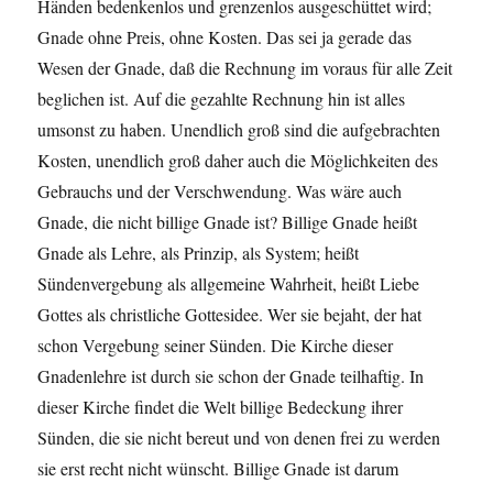
Händen bedenkenlos und grenzenlos ausgeschüttet wird;
Gnade ohne Preis, ohne Kosten. Das sei ja gerade das
Wesen der Gnade, daß die Rechnung im voraus für alle Zeit
beglichen ist. Auf die gezahlte Rechnung hin ist alles
umsonst zu haben. Unendlich groß sind die aufgebrachten
Kosten, unendlich groß daher auch die Möglichkeiten des
Gebrauchs und der Verschwendung. Was wäre auch
Gnade, die nicht billige Gnade ist? Billige Gnade heißt
Gnade als Lehre, als Prinzip, als System; heißt
Sündenvergebung als allgemeine Wahrheit, heißt Liebe
Gottes als christliche Gottesidee. Wer sie bejaht, der hat
schon Vergebung seiner Sünden. Die Kirche dieser
Gnadenlehre ist durch sie schon der Gnade teilhaftig. In
dieser Kirche findet die Welt billige Bedeckung ihrer
Sünden, die sie nicht bereut und von denen frei zu werden
sie erst recht nicht wünscht. Billige Gnade ist darum