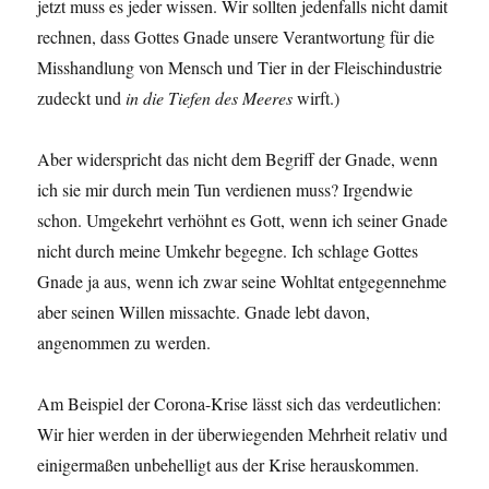
jetzt muss es jeder wissen. Wir sollten jedenfalls nicht damit
rechnen, dass Gottes Gnade unsere Verantwortung für die
Misshandlung von Mensch und Tier in der Fleischindustrie
zudeckt und
in die Tiefen des Meeres
wirft.)
Aber widerspricht das nicht dem Begriff der Gnade, wenn
ich sie mir durch mein Tun verdienen muss? Irgendwie
schon. Umgekehrt verhöhnt es Gott, wenn ich seiner Gnade
nicht durch meine Umkehr begegne. Ich schlage Gottes
Gnade ja aus, wenn ich zwar seine Wohltat entgegennehme
aber seinen Willen missachte. Gnade lebt davon,
angenommen zu werden.
Am Beispiel der Corona-Krise lässt sich das verdeutlichen:
Wir hier werden in der überwiegenden Mehrheit relativ und
einigermaßen unbehelligt aus der Krise herauskommen.