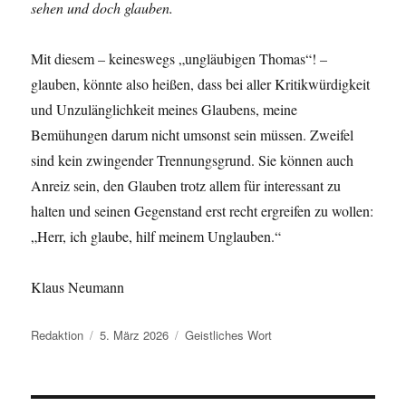
sehen und doch glauben.
Mit diesem – keineswegs „ungläubigen Thomas“! –
glauben, könnte also heißen, dass bei aller Kritikwürdigkeit
und Unzulänglichkeit meines Glaubens, meine
Bemühungen darum nicht umsonst sein müssen. Zweifel
sind kein zwingender Trennungsgrund. Sie können auch
Anreiz sein, den Glauben trotz allem für interessant zu
halten und seinen Gegenstand erst recht ergreifen zu wollen:
„Herr, ich glaube, hilf meinem Unglauben.“
Klaus Neumann
Autor
Veröffentlicht
Kategorien
Redaktion
5. März 2026
Geistliches Wort
am