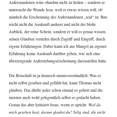
Auferstandenen wäre ohnehin nicht zu heilen – sondern er
untersucht die Wunde Jesu, weil er etwas wissen will, ob
nämlich die Erscheinung des Auferstandenen „real“ ist. Ihm
reicht nicht die Auskunft anderer und nicht der bloße
Anblick, der reine Schein, sondern er will es genau wissen,
seinen Glauben vertiefen durch Zugriff und Eingriff, durch
eigene Erfahrungen. Dabei kann ich aus Mangel an eigener
Erfahrung keine Auskunft darüber geben, wie sich eine
überzeugende Auferstehungserscheinung darzustellen hätte.
Die Botschaft ist ja dennoch unmissverständlich: Was er
nicht selbst gesehen und gefühlt hat, kann Thomas nicht
glauben. Das dürfte jeder schon einmal so gehört und die
meisten auch wohl gelegentlich selbst so gedacht haben.
Genau das aber kritisiert Jesus, wenn er spricht:
Weil du
mich gesehen hast, darum glaubst du? Selig sind, die nicht