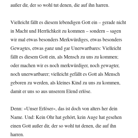
außer dir, der so wohl tut denen, die auf ihn harren.
Vielleicht fällt es diesem lebendigen Gott ein – gerade nicht
in Macht und Herrlichkeit zu kommen – sondern – sagen
wir mal etwas besonders Merkwürdiges, etwas besonders
Gewagtes, etwas ganz und gar Unerwartbares: Vielleicht
fällt es diesem Gott ein, als Mensch zu uns zu kommen;
oder machen wir es noch merkwürdiger, noch gewagter,
noch unerwartbarer; vielleicht gefällt es Gott als Mensch
geboren zu werden, als kleines Kind zu uns zu kommen,
damit er uns so aus unserem Elend erlöse.
Denn: »Unser Erlöser«, das ist doch von alters her dein
Name. Und: Kein Ohr hat gehört, kein Auge hat gesehen
einen Gott außer dir, der so wohl tut denen, die auf ihn
harren.