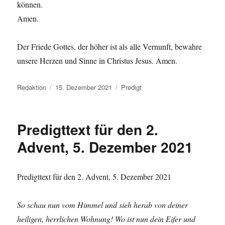
können.
Amen.
Der Friede Gottes, der höher ist als alle Vernunft, bewahre
unsere Herzen und Sinne in Christus Jesus. Amen.
Autor
Veröffentlicht
Kategorien
Redaktion
15. Dezember 2021
Predigt
am
Predigttext für den 2.
Advent, 5. Dezember 2021
Predigttext für den 2. Advent, 5. Dezember 2021
So schau nun vom Himmel und sieh herab von deiner
heiligen, herrlichen Wohnung! Wo ist nun dein Eifer und