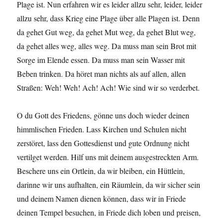
Plage ist. Nun erfahren wir es leider allzu sehr, leider, leider
allzu sehr, dass Krieg eine Plage über alle Plagen ist. Denn
da gehet Gut weg, da gehet Mut weg, da gehet Blut weg,
da gehet alles weg, alles weg. Da muss man sein Brot mit
Sorge im Elende essen. Da muss man sein Wasser mit
Beben trinken. Da höret man nichts als auf allen, allen
Straßen: Weh! Weh! Ach! Ach! Wie sind wir so verderbet.
O du Gott des Friedens, gönne uns doch wieder deinen
himmlischen Frieden. Lass Kirchen und Schulen nicht
zerstöret, lass den Gottesdienst und gute Ordnung nicht
vertilget werden. Hilf uns mit deinem ausgestreckten Arm.
Beschere uns ein Ortlein, da wir bleiben, ein Hüttlein,
darinne wir uns aufhalten, ein Räumlein, da wir sicher sein
und deinem Namen dienen können, dass wir in Friede
deinen Tempel besuchen, in Friede dich loben und preisen,