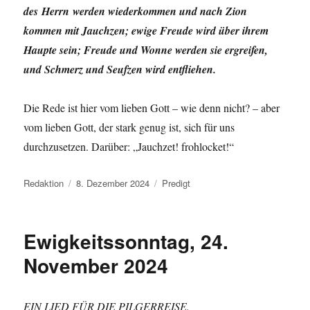
des Herrn werden wiederkommen und nach Zion
kommen mit Jauchzen; ewige Freude wird über ihrem
Haupte sein; Freude und Wonne werden sie ergreifen,
und Schmerz und Seufzen wird entfliehen.
Die Rede ist hier vom lieben Gott – wie denn nicht? – aber
vom lieben Gott, der stark genug ist, sich für uns
durchzusetzen. Darüber: „Jauchzet! frohlocket!“
Autor
Veröffentlicht
Kategorien
Redaktion
8. Dezember 2024
Predigt
am
Ewigkeitssonntag, 24.
November 2024
EIN LIED FÜR DIE PILGERREISE.