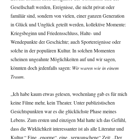
Gesellschaft werden, Ereignisse, die nicht privat oder
familiär sind, sondern von vielen, einer ganzen Generation
in Glück und Unglück geteilt werden, kollektive Momente:
Kriegsbeginn und Friedensschluss, Halte- und
Wendepunkte der Geschichte; auch Sportereignisse oder
solche in der populären Kultur. In solchen Momenten
scheinen ungeahnte Möglichkeiten auf und wir sagen,
könnten doch jedenfalls sagen:
Wir waren wie in einem
Traum.
„Ich habe kaum etwas gelesen, wochenlang gab es für mich
keine Filme mehr, kein Theater. Unter publizistischen
Gesichtspunkten war es die glücklichste Phase meines
Lebens. Zum ersten und einzigen Mal hatte ich das Gefühl,
dass die Wirklichkeit interessanter ist als alle Literatur und
Kultur.“ Eine „enorme“, eine „verwunschene“ Zeit: „Der