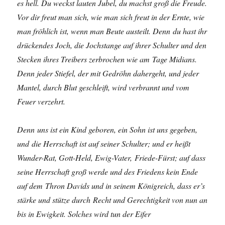
es hell. Du weckst lauten Jubel, du machst groß die Freude.
Vor dir freut man sich, wie man sich freut in der Ernte, wie
man fröhlich ist, wenn man Beute austeilt. Denn du hast ihr
drückendes Joch, die Jochstange auf ihrer Schulter und den
Stecken ihres Treibers zerbrochen wie am Tage Midians.
Denn jeder Stiefel, der mit Gedröhn dahergeht, und jeder
Mantel, durch Blut geschleift, wird verbrannt und vom
Feuer verzehrt.
Denn uns ist ein Kind geboren, ein Sohn ist uns gegeben,
und die Herrschaft ist auf seiner Schulter; und er heißt
Wunder-Rat, Gott-Held, Ewig-Vater, Friede-Fürst; auf dass
seine Herrschaft groß werde und des Friedens kein Ende
auf dem Thron Davids und in seinem Königreich, dass er’s
stärke und stütze durch Recht und Gerechtigkeit von nun an
bis in Ewigkeit. Solches wird tun der Eifer