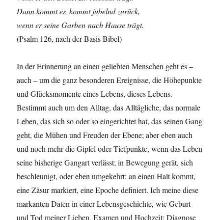
Dann kommt er, kommt jubelnd zurück,
wenn er seine Garben nach Hause trägt.
(Psalm 126, nach der Basis Bibel)
In der Erinnerung an einen geliebten Menschen geht es –
auch – um die ganz besonderen Ereignisse, die Höhepunkte
und Glücksmomente eines Lebens, dieses Lebens.
Bestimmt auch um den Alltag, das Alltägliche, das normale
Leben, das sich so oder so eingerichtet hat, das seinen Gang
geht, die Mühen und Freuden der Ebene; aber eben auch
und noch mehr die Gipfel oder Tiefpunkte, wenn das Leben
seine bisherige Gangart verlässt; in Bewegung gerät, sich
beschleunigt, oder eben umgekehrt: an einen Halt kommt,
eine Zäsur markiert, eine Epoche definiert. Ich meine diese
markanten Daten in einer Lebensgeschichte, wie Geburt
und Tod meiner Lieben, Examen und Hochzeit; Diagnose