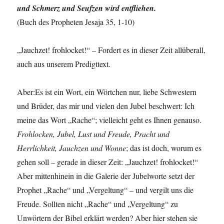
und Schmerz und Seufzen wird entfliehen.
(Buch des Propheten Jesaja 35, 1-10)
„Jauchzet! frohlocket!“ – Fordert es in dieser Zeit allüberall,
auch aus unserem Predigttext.
Aber:Es ist ein Wort, ein Wörtchen nur, liebe Schwestern
und Brüder, das mir und vielen den Jubel beschwert: Ich
meine das Wort „Rache“; vielleicht geht es Ihnen genauso.
Frohlocken, Jubel, Lust und Freude, Pracht und
Herrlichkeit, Jauchzen und Wonne
; das ist doch, worum es
gehen soll – gerade in dieser Zeit: „Jauchzet! frohlocket!“
Aber mittenhinein in die Galerie der Jubelworte setzt der
Prophet „Rache“ und „Vergeltung“ – und vergilt uns die
Freude. Sollten nicht „Rache“ und „Vergeltung“ zu
Unwörtern der Bibel erklärt werden? Aber hier stehen sie