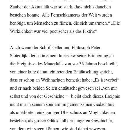
Zauber der Aktualität war so stark, dass nichts daneben
bestehen konnte. Alle Fernsehkameras der Welt wurden
benötigt, um Menschen zu filmen, die sich umarmten.“ „Die
Wirklichkeit war viel poetischer als das Fiktive“
Auch wenn der Schriftsteller und Philosoph Peter
Sloterdijk, der so in einem Interview seine Erinnerung an
die Ereignisse des Mauerfalls von vor 35 Jahren beschreibt,
von einer kurz darauf eintretenden Enttäuschung spricht,
dass er schon an Weihnachten bemerkt habe: „Es ist vorbei“
und er nach beiden Seiten enttäuscht gewesen sei „von mir
selbst und von der Geschichte“ – bleibt doch dieses Ereignis
nicht nur in seinem sondern im gemeinsamen Gedächtnis
als unerhörter, einzigartiger Überschuss an Möglichkeiten
bestehen; als großer Glücksfall der jüngeren Geschichte,
von dem wir sagen können, wie sind dabei gewesen.