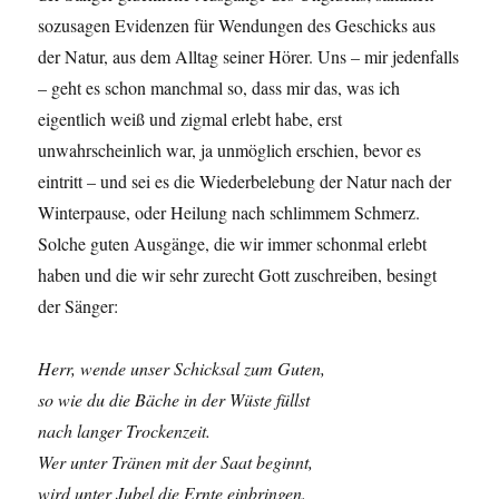
sozusagen Evidenzen für Wendungen des Geschicks aus
der Natur, aus dem Alltag seiner Hörer. Uns – mir jedenfalls
– geht es schon manchmal so, dass mir das, was ich
eigentlich weiß und zigmal erlebt habe, erst
unwahrscheinlich war, ja unmöglich erschien, bevor es
eintritt – und sei es die Wiederbelebung der Natur nach der
Winterpause, oder Heilung nach schlimmem Schmerz.
Solche guten Ausgänge, die wir immer schonmal erlebt
haben und die wir sehr zurecht Gott zuschreiben, besingt
der Sänger:
Herr, wende unser Schicksal zum Guten,
so wie du die Bäche in der Wüste füllst
nach langer Trockenzeit.
Wer unter Tränen mit der Saat beginnt,
wird unter Jubel die Ernte einbringen.