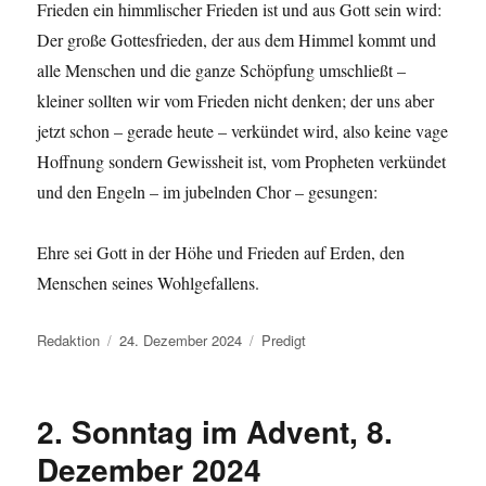
Frieden ein himmlischer Frieden ist und aus Gott sein wird:
Der große Gottesfrieden, der aus dem Himmel kommt und
alle Menschen und die ganze Schöpfung umschließt –
kleiner sollten wir vom Frieden nicht denken; der uns aber
jetzt schon – gerade heute – verkündet wird, also keine vage
Hoffnung sondern Gewissheit ist, vom Propheten verkündet
und den Engeln – im jubelnden Chor – gesungen:
Ehre sei Gott in der Höhe und Frieden auf Erden, den
Menschen seines Wohlgefallens.
Autor
Veröffentlicht
Kategorien
Redaktion
24. Dezember 2024
Predigt
am
2. Sonntag im Advent, 8.
Dezember 2024